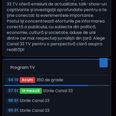
33 TV oferă emisiuni de actualitate, talk-show-uri
captivante și investigații aprofundate pentru a te
ține conectat la evenimentele importante.
Postul își concentrează eforturile pe informarea
corectă a publicului, cu subiecte din politică,
economie, cultură și societate, aduse de unii
dintre cei mai respectați jurnaliști din țară. Alege
Canal 33 TV pentru o perspectivă clară asupra
realității!
Program TV
360 de grade
04:10
Acum
Stirile Canal 33
07:00
Urmează
Stirile Canal 33
08:00
Stirile Canal 33
09:00