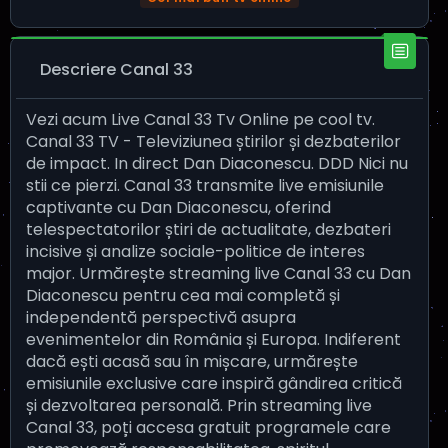
Descriere Canal 33
Vezi acum Live Canal 33 Tv Online pe cool tv.
Canal 33 TV - Televiziunea știrilor și dezbaterilor
de impact. In direct Dan Diaconescu. DDD Nici nu
stii ce pierzi. Canal 33 transmite live emisiunile
captivante cu Dan Diaconescu, oferind
telespectatorilor știri de actualitate, dezbateri
incisive și analize sociale-politice de interes
major. Urmărește streaming live Canal 33 cu Dan
Diaconescu pentru cea mai completă și
independentă perspectivă asupra
evenimentelor din România și Europa. Indiferent
dacă ești acasă sau în mișcare, urmărește
emisiunile exclusive care inspiră gândirea critică
și dezvoltarea personală. Prin streaming live
Canal 33, poți accesa gratuit programele care