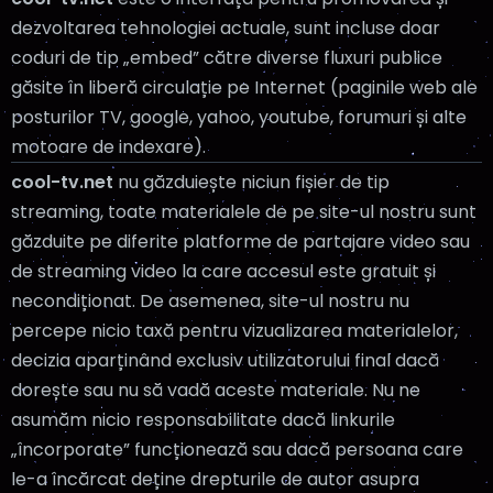
dezvoltarea tehnologiei actuale, sunt incluse doar
coduri de tip „embed” către diverse fluxuri publice
găsite în liberă circulație pe Internet (paginile web ale
posturilor TV, google, yahoo, youtube, forumuri și alte
motoare de indexare).
cool-tv.net
nu găzduiește niciun fișier de tip
streaming, toate materialele de pe site-ul nostru sunt
găzduite pe diferite platforme de partajare video sau
de streaming video la care accesul este gratuit și
necondiționat. De asemenea, site-ul nostru nu
percepe nicio taxă pentru vizualizarea materialelor,
decizia aparținând exclusiv utilizatorului final dacă
dorește sau nu să vadă aceste materiale. Nu ne
asumăm nicio responsabilitate dacă linkurile
„încorporate” funcționează sau dacă persoana care
le-a încărcat deține drepturile de autor asupra