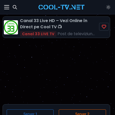
Canal 33 Live HD – Vezi Online în
Direct pe Cool TV 📺
Post de televiziune independent
Canal 33 LIVE TV
Server 1
Server 2