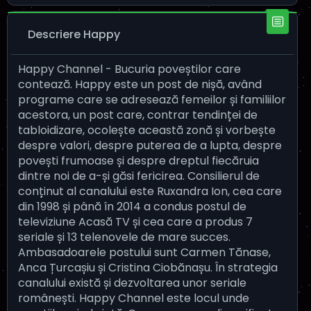
Descriere Happy
Happy Channel - Bucuria poveștilor care
contează. Happy este un post de nișă, având
programe care se adresează femeilor și familiilor
acestora, un post care, contrar tendinței de
tabloidizare, ocolește această zonă și vorbește
despre valori, despre puterea de a lupta, despre
povești frumoase și despre dreptul fiecăruia
dintre noi de a-și găsi fericirea. Consilierul de
conținut al canalului este Ruxandra Ion, cea care
din 1998 și până în 2014 a condus postul de
televiziune Acasă TV și cea care a produs 7
seriale și 13 telenovele de mare succes.
Ambasadoarele postului sunt Carmen Tănase,
Anca Țurcașiu și Cristina Ciobănașu. În strategia
canalului există și dezvoltarea unor seriale
românești. Happy Channel este locul unde