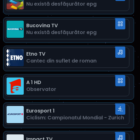
Nu există desfăşurător epg
Bucovina TV
Nu există desfăşurător epg
Etno TV
Cantec din suflet de roman
A 1 HD
Observator
Eurosport 1
Ciclism: Campionatul Mondial - Zurich
Impact TV