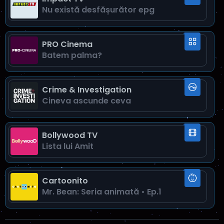
Nu există desfăşurător epg
PRO Cinema
Batem palma?
Crime & Investigation
Cineva ascunde ceva
Bollywood TV
Lista lui Amit
Cartoonito
Mr. Bean: Seria animată • Ep.1