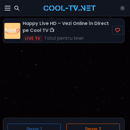
Happy Live HD – Vezi Online în Direct
pe Cool TV 📺
Totul pentru tine!
LIVE TV
Server 1
Server 2