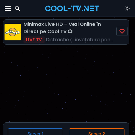
Minimax Live HD – Vezi Online în
Direct pe Cool TV 📺
Distracție și învățătura pentru fiecare copil!
LIVE TV
Server 1
Server 2