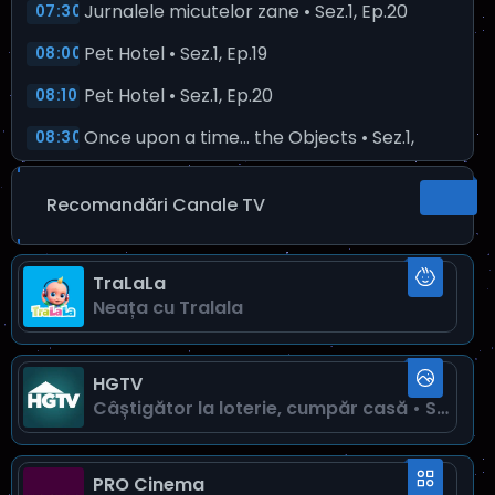
Jurnalele micutelor zane • Sez.1, Ep.20
07:30
Pet Hotel • Sez.1, Ep.19
08:00
Pet Hotel • Sez.1, Ep.20
08:10
Once upon a time… the Objects • Sez.1,
08:30
Ep.61
Once upon a time… the Objects • Sez.1,
Recomandări Canale TV
08:35
Ep.62
Once upon a time… the Objects • Sez.1,
08:40
TraLaLa
Ep.63
Neața cu Tralala
Barbie in Rapunzel
09:00
Barbie: A Touch of Magic • Sez.1, Ep.12
10:30
HGTV
Câștigător la loterie, cumpăr casă • Sez.12, Ep.11
Wild Kratts • Sez.1, Ep.19
11:00
Open Season • Sez.1, Ep.39
11:30
PRO Cinema