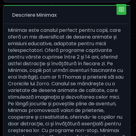
Descriere Minimax
Minimax este canalul perfect pentru copii, care
oferă un mix diversificat de desene animate și
emisiuni educative, adaptate pentru micii
telespectatori. Oferă programe captivante
pentru vârste cuprinse între 2 și 14 ani, oferind
astfel distracție și învățătură în fiecare zi. Pe
Minimax, copiii pot urmări aventuri fascinante cu
eroi îndrăgiți, cum ar fi Thomas și prietenii săi sau
Cronicile lui Zorro. Canalul se mândrește cu o
varietate de desene animate de calitate, care
stimulează imaginația și dezvoltarea celor mici.
Pe lângă jocurile și poveștile pline de aventuri,
Minimax promovează valori de prietenie,
cooperare și creativitate, oferindu-le copiilor nu
doar distracție, ci și învățătură esențială pentru
creșterea lor. Cu programe non-stop, Minimax