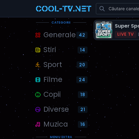
CATEGORII
Super Spo
Generale
L
LIVE TV
42
Stiri
14
Sport
20
Filme
24
Copii
18
Diverse
21
Muzica
16
MENIU EXTRA