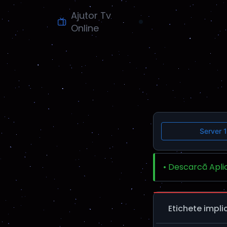
Ajutor Tv
Online
Server 1
• Descarcă Apli
Etichete impli