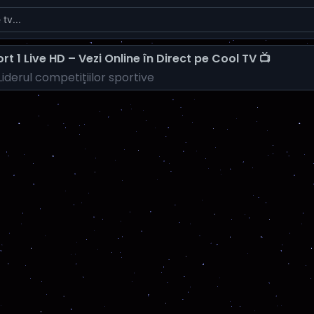
rt 1 Live HD – Vezi Online în Direct pe Cool TV 📺
iderul competițiilor sportive